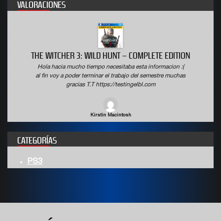
VALORACIONES
THE WITCHER 3: WILD HUNT – COMPLETE EDITION
Hola hacia mucho tiempo necesitaba esta informacion :(
al fin voy a poder terminar el trabajo del semestre muchas
gracias T.T https://testingelbl.com
Kirstin Macintosh
CATEGORÍAS
PS3