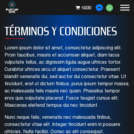
$0.00
TÉRMINOS Y CONDICIONES
Lorem ipsum dolor sit amet, consectetur adipiscing elit.
Proin faucibus, mauris et accumsan aliquet, diam lacus
vulputate tellus, ac dignissim ligula augue ultrices tortor.
Curabitur ultrices arcu ut aliquet consectetur. Praesent
blandit venenatis dui, sed auctor dui consectetur vitae. Ut
tincidunt, erat ut dictum finibus, purus ipsum tempor massa,
ac malesuada felis mauris nec quam. Phasellus tempor
eros quis vulputate placerat. Fusce feugiat cursus elit.
Maecenas eleifend tempus dui nec tincidunt.
Nunc neque felis, venenatis nec malesuada finibus,
consectetur vitae elit. Integer tincidunt enim in posuere
ultricies. Nulla facilisi. Donec ac elit consequat,