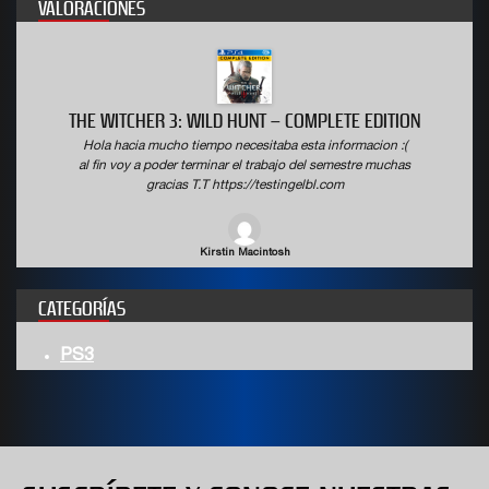
VALORACIONES
THE WITCHER 3: WILD HUNT – COMPLETE EDITION
Hola hacia mucho tiempo necesitaba esta informacion :(
al fin voy a poder terminar el trabajo del semestre muchas
gracias T.T https://testingelbl.com
Kirstin Macintosh
CATEGORÍAS
PS3