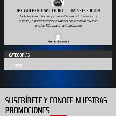
THE WITCHER 3: WILD HUNT – COMPLETE EDITION
Hola hacia mucho tiempo necesitaba esta informacion :(
al fin voy a poder terminar el trabajo del semestre muchas
gracias T.T https://testingelbl.com
Kirstin Macintosh
CATEGORÍAS
PS3
SUSCRÍBETE Y CONOCE NUESTRAS
PROMOCIONES