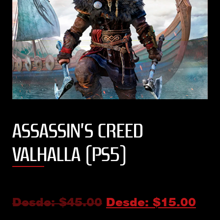
ASSASSIN’S CREED
VALHALLA (PS5)
Desde:
$
45.00
Desde:
$
15.00