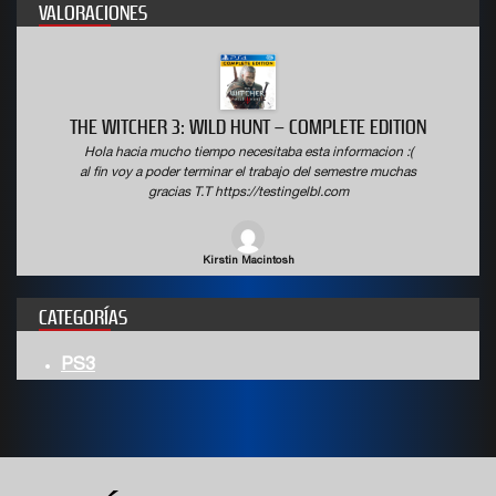
VALORACIONES
THE WITCHER 3: WILD HUNT – COMPLETE EDITION
Hola hacia mucho tiempo necesitaba esta informacion :(
al fin voy a poder terminar el trabajo del semestre muchas
gracias T.T https://testingelbl.com
Kirstin Macintosh
CATEGORÍAS
PS3