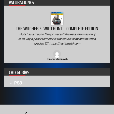
VALORACIONES
THE WITCHER 3: WILD HUNT – COMPLETE EDITION
Hola hacia mucho tiempo necesitaba esta informacion :(
al fin voy a poder terminar el trabajo del semestre muchas
gracias T.T https://testingelbl.com
Kirstin Macintosh
CATEGORÍAS
PS3