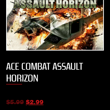
ACE COMBAT ASSAULT
HORIZON
$
5.99
$
2.99