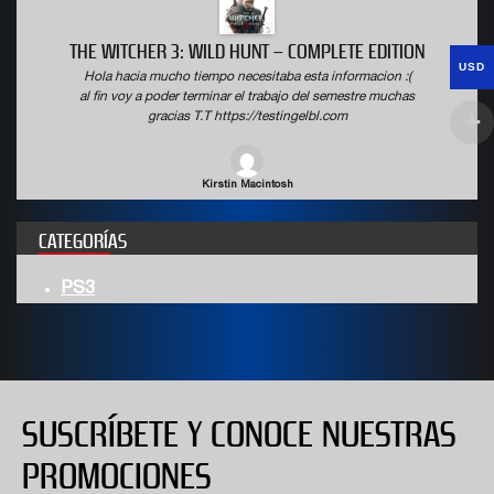
THE WITCHER 3: WILD HUNT – COMPLETE EDITION
USD
Hola hacia mucho tiempo necesitaba esta informacion :(
al fin voy a poder terminar el trabajo del semestre muchas
gracias T.T https://testingelbl.com
Kirstin Macintosh
CATEGORÍAS
PS3
SUSCRÍBETE Y CONOCE NUESTRAS
PROMOCIONES