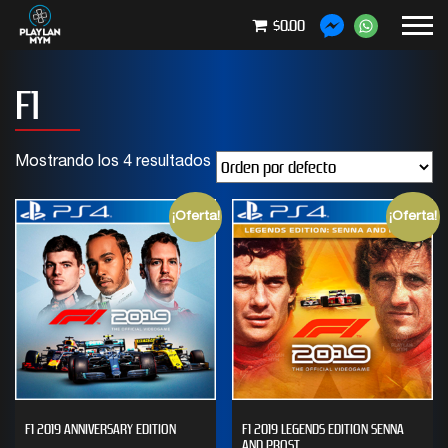
$0.00
F1
Mostrando los 4 resultados
¡Oferta!
¡Oferta!
F1 2019 ANNIVERSARY EDITION
F1 2019 LEGENDS EDITION SENNA
AND PROST