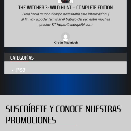
THE WITCHER 3: WILD HUNT – COMPLETE EDITION
Hola hacia mucho tiempo necesitaba esta informacion :(
al fin voy a poder terminar el trabajo del semestre muchas
gracias T.T https://testingelbl.com
Kirstin Macintosh
CATEGORÍAS
PS3
SUSCRÍBETE Y CONOCE NUESTRAS
PROMOCIONES