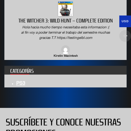
THE WITCHER 3: WILD HUNT – COMPLETE EDITION
USD
Hola hacia mucho tiempo necesitaba esta informacion :(
al fin voy a poder terminar el trabajo del semestre muchas
gracias T.T https://testingelbl.com
Kirstin Macintosh
CATEGORÍAS
PS3
SUSCRÍBETE Y CONOCE NUESTRAS