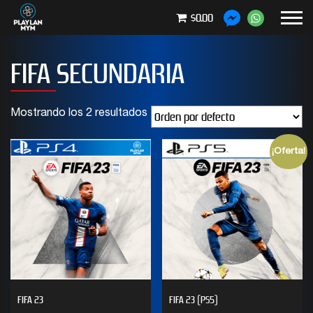
$0.00
FIFA SECUNDARIA
Mostrando los 2 resultados
¡Oferta!
FIFA 23
FIFA 23 (PS5)