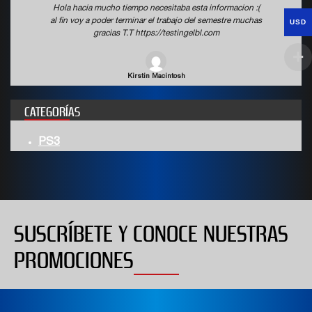
Hola hacia mucho tiempo necesitaba esta informacion :(
al fin voy a poder terminar el trabajo del semestre muchas
USD
gracias T.T https://testingelbl.com
Kirstin Macintosh
CATEGORÍAS
PS3
SUSCRÍBETE Y CONOCE NUESTRAS
PROMOCIONES