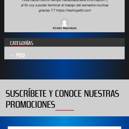
Hola hacia mucho tiempo necesitaba esta informacion :(
al fin voy a poder terminar el trabajo del semestre muchas
gracias T.T https://testingelbl.com
Kirstin Macintosh
CATEGORÍAS
PS3
SUSCRÍBETE Y CONOCE NUESTRAS
PROMOCIONES