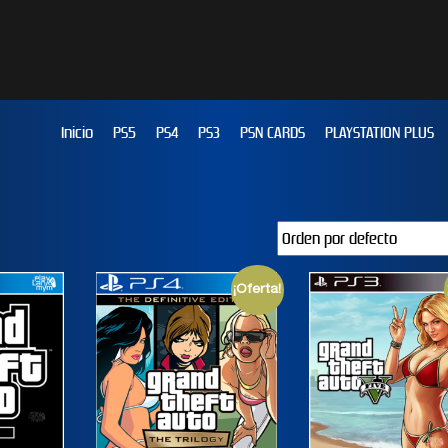
Inicio
PS5
PS4
PS3
PSN CARDS
PLAYSTATION PLUS
¡Oferta!
JUST DANCE 2019
EFOOTBALL PES 2