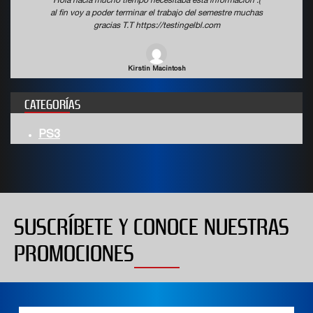
Hola hacia mucho tiempo necesitaba esta informacion :(
al fin voy a poder terminar el trabajo del semestre muchas
gracias T.T https://testingelbl.com
Kirstin Macintosh
CATEGORÍAS
PS3
SUSCRÍBETE Y CONOCE NUESTRAS
PROMOCIONES