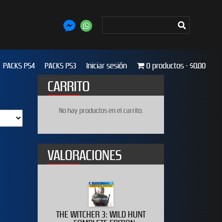
PACKS PS4
PACKS PS3
Iniciar sesión
0 productos
$0.00
CARRITO
No hay productos en el carrito.
VALORACIONES
020
THE WITCHER 3: WILD HUNT
WWE 2K19 D