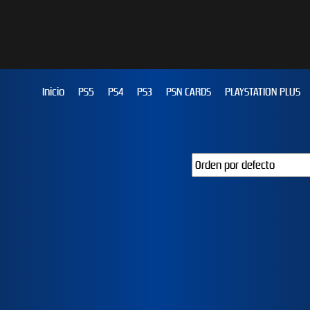
Inicio
PS5
PS4
PS3
PSN CARDS
PLAYSTATION PLUS
JUST DANCE 2019
EFOOTBALL PES 2