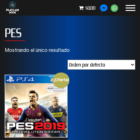
$0.00
PES
Mostrando el único resultado
¡Oferta!