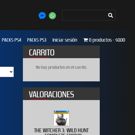
PACKS PS4
PACKS PS3
Iniciar sesión
0 productos
$0.00
CARRITO
No hay productos en el carrito.
VALORACIONES
020
THE WITCHER 3: WILD HUNT
WWE 2K19 D