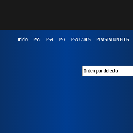
Inicio
PS5
PS4
PS3
PSN CARDS
PLAYSTATION PLUS
JUST DANCE 2019
EFOOTBALL PES 2