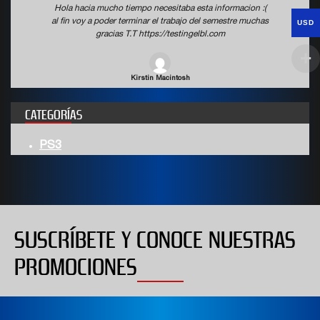
Hola hacia mucho tiempo necesitaba esta informacion :(
al fin voy a poder terminar el trabajo del semestre muchas
USD
gracias T.T https://testingelbl.com
Kirstin Macintosh
CATEGORÍAS
PS3
SUSCRÍBETE Y CONOCE NUESTRAS
PROMOCIONES