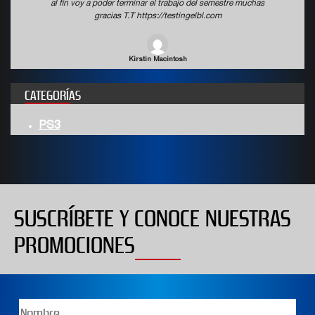
al fin voy a poder terminar el trabajo del semestre muchas
gracias T.T https://testingelbl.com
Kirstin Macintosh
CATEGORÍAS
PS3
SUSCRÍBETE Y CONOCE NUESTRAS
PROMOCIONES