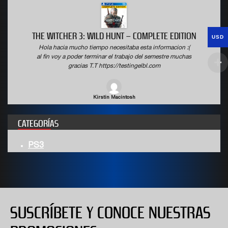
THE WITCHER 3: WILD HUNT – COMPLETE EDITION
USD
Hola hacia mucho tiempo necesitaba esta informacion :(
al fin voy a poder terminar el trabajo del semestre muchas
gracias T.T https://testingelbl.com
Kirstin Macintosh
CATEGORÍAS
PS3
SUSCRÍBETE Y CONOCE NUESTRAS