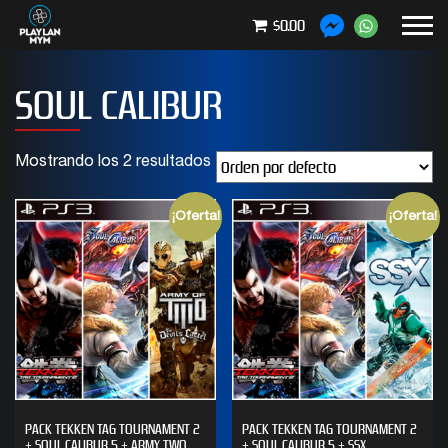
$0.00
SOUL CALIBUR
Mostrando los 2 resultados
¡Oferta!
¡Oferta!
PACK TEKKEN TAG TOURNAMENT 2
PACK TEKKEN TAG TOURNAMENT 2
+ SOUL CALIBUR 5 + ARMY TWO
+ SOUL CALIBUR 5 + SSX