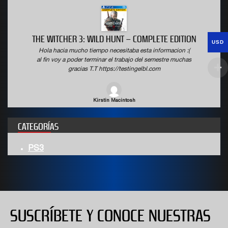
THE WITCHER 3: WILD HUNT – COMPLETE EDITION
USD
Hola hacia mucho tiempo necesitaba esta informacion :(
al fin voy a poder terminar el trabajo del semestre muchas
gracias T.T https://testingelbl.com
Kirstin Macintosh
CATEGORÍAS
PS3
SUSCRÍBETE Y CONOCE NUESTRAS