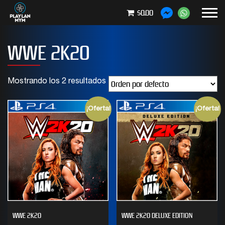
$0.00
WWE 2K20
Mostrando los 2 resultados
¡Oferta!
¡Oferta!
WWE 2K20
WWE 2K20 DELUXE EDITION