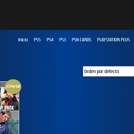
Inicio
PS5
PS4
PS3
PSN CARDS
PLAYSTATION PLUS
¡Oferta!
JUST DANCE 2019
EFOOTBALL PES 2