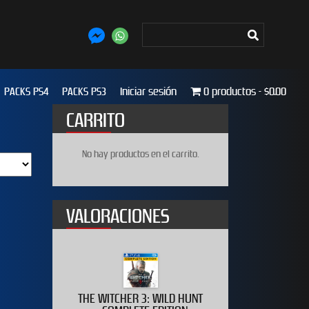
PACKS PS4
PACKS PS3
Iniciar sesión
0 productos
$0.00
CARRITO
No hay productos en el carrito.
VALORACIONES
020
THE WITCHER 3: WILD HUNT
WWE 2K19 D