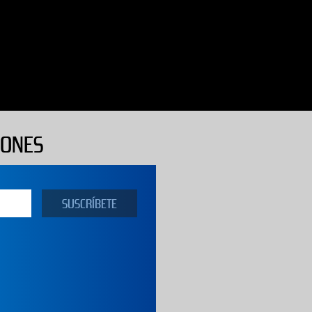
IONES