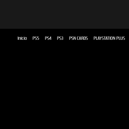
Inicio
PS5
PS4
PS3
PSN CARDS
PLAYSTATION PLUS