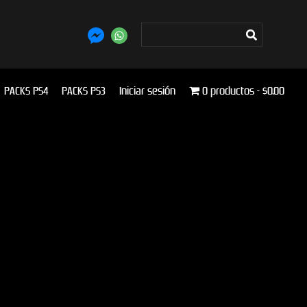
PACKS PS4
PACKS PS3
Iniciar sesión
0 productos
$0.00