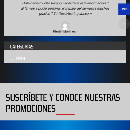
Hola hacia mucho tiempo necesitaba esta informacion :(
al fin voy a poder terminar el trabajo del semestre muchas
USD
gracias T.T https://testingelbl.com
Kirstin Macintosh
CATEGORÍAS
PS3
SUSCRÍBETE Y CONOCE NUESTRAS
PROMOCIONES