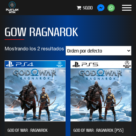
$0.00
GOW RAGNAROK
Mostrando los 2 resultados
GOD OF WAR : RAGNAROK
GOD OF WAR : RAGNAROK (PS5)