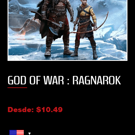
GOD OF WAR : RAGNAROK
Desde:
$
10.49