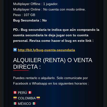
Multiplayer Offline : 1 jugador.
Multiplayer Online : No cuenta con modo online.
Peso : 107 GB
Bug Secundaria : No
PD.- Bug secundaria te indica que aún comprando la
cuenta secundaria te deja jugar con tu cuenta
personal. Revisa como hacer el bug en este link :
http://bit.ly/bug-cuenta-secundaria
ALQUILER (RENTA) O VENTA
DIRECTA :
Puedes rentarlo o alquilarlo. Solo comunícate​ por
Facebook o Whatsapp en los siguientes horarios :
PERÚ
COLOMBIA
MÉXICO