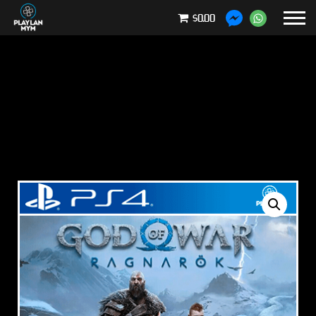
$0.00