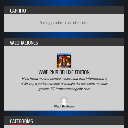
CARRITO
No hay productos en el carrito.
VALORACIONES
WWE 2K19 DELUXE EDITION
Hola hacia mucho tiempo necesitaba esta informacion :(
al fin voy a poder terminar el trabajo del semestre muchas
gracias T.T https://testingelbl.com
Wyatt Boulware
CATEGORÍAS