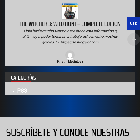
THE WITCHER 3: WILD HUNT – COMPLETE EDITION
USD
Hola hacia mucho tiempo necesitaba esta informacion :(
al fin voy a poder terminar el trabajo del semestre muchas
gracias T.T https://testingelbl.com
Kirstin Macintosh
CATEGORÍAS
PS3
SUSCRÍBETE Y CONOCE NUESTRAS