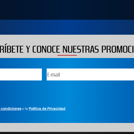
RÍBETE Y CONOCE NUESTRAS PROMOC
 condiciones
y la
Política de Privacidad
.