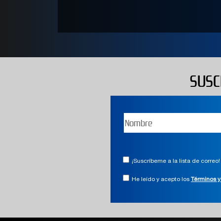
SUSC
¡Suscríbeme a la lista de correo!
He leído y acepto los
Términos y