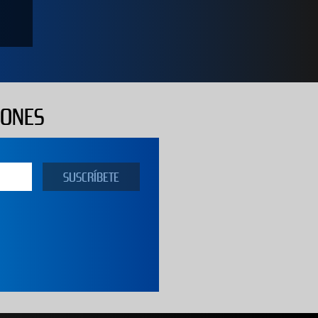
IONES