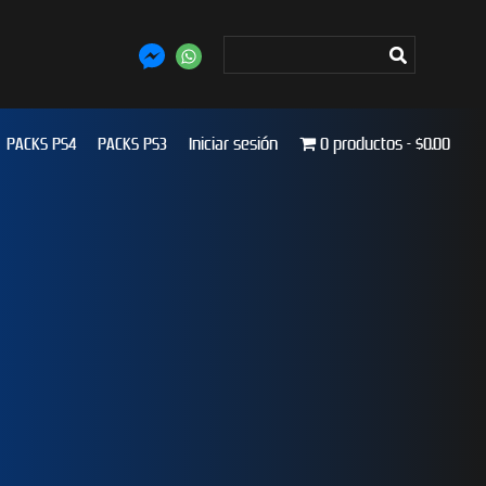
PACKS PS4
PACKS PS3
Iniciar sesión
0 productos
$0.00