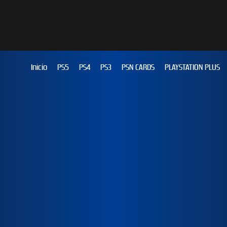
Inicio
PS5
PS4
PS3
PSN CARDS
PLAYSTATION PLUS