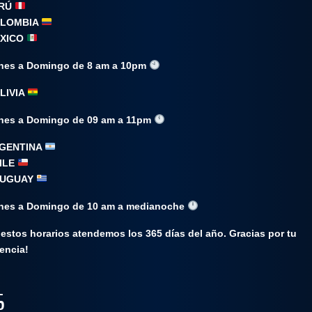
RÚ
LOMBIA
XICO
es a Domingo de 8 am a 10pm
LIVIA
es a Domingo de 09 am a 11pm
GENTINA
ILE
UGUAY
es a Domingo de 10 am a medianoche
estos horarios atendemos los 365 días del año. Gracias por tu
encia!
S