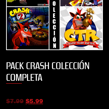
PACK CRASH COLECCIÓN
COMPLETA
$
7.99
$
5.99