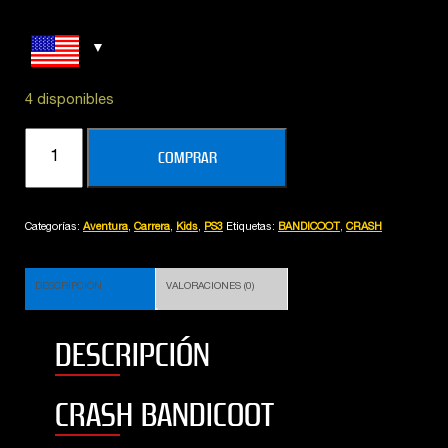
4 disponibles
PACK
COMPRAR
CRASH
COLECCIÓN
COMPLETA
Categorías:
Aventura
,
Carrera
,
Kids
,
PS3
Etiquetas:
BANDICOOT
,
CRASH
cantidad
DESCRIPCIÓN
VALORACIONES (0)
DESCRIPCIÓN
CRASH BANDICOOT