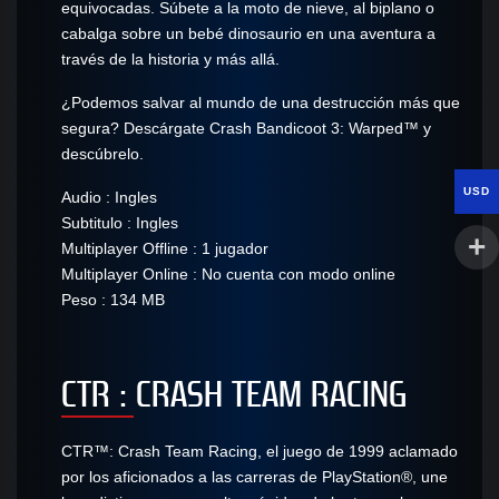
equivocadas. Súbete a la moto de nieve, al biplano o
cabalga sobre un bebé dinosaurio en una aventura a
través de la historia y más allá.
¿Podemos salvar al mundo de una destrucción más que
segura? Descárgate Crash Bandicoot 3: Warped™ y
descúbrelo.
USD
Audio : Ingles
Subtitulo : Ingles
Multiplayer Offline : 1 jugador
Multiplayer Online : No cuenta con modo online
Peso : 134 MB
CTR : CRASH TEAM RACING
CTR™: Crash Team Racing, el juego de 1999 aclamado
por los aficionados a las carreras de PlayStation®, une