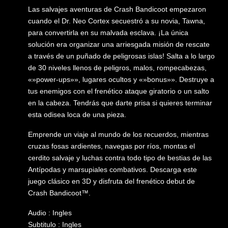
Las salvajes aventuras de Crash Bandicoot empezaron
cuando el Dr. Neo Cortex secuestró a su novia, Tawna,
para convertirla en su malvada esclava. ¡La única
solución era organizar una arriesgada misión de rescate
a través de un puñado de peligrosas islas! Salta a lo largo
de 30 niveles llenos de peligros, malos, rompecabezas,
«»power-ups»», lugares ocultos y «»bonus»». Destruye a
tus enemigos con el frenético ataque giratorio o un salto
en la cabeza. Tendrás que darte prisa si quieres terminar
esta odisea loca de una pieza.
Emprende un viaje al mundo de los recuerdos, mientras
cruzas fosas ardientes, navegas por ríos, montas el
cerdito salvaje y luchas contra todo tipo de bestias de las
Antípodas y marsupiales combativos. Descarga este
juego clásico en 3D y disfruta del frenético debut de
Crash Bandicoot™.
Audio : Ingles
Subtitulo : Ingles