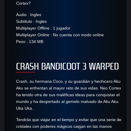
Cortex?
Audio : Ingles
Subtitulo : Ingles
Multiplayer Offline : 1 jugador
Multiplayer Online : No cuenta con modo online
Peso : 134 MB
CRASH BANDICOOT 3 WARPED
Crash, su hermana Coco, y su guardián y hechicero Aku
Aku se enfrentan al mayor reto de sus vidas. Neo Cortex
ha tenido otra de sus maléficas ideas para conquistar el
mundo y ha despertado al gemelo malvado de Aku Aku:
Uka Uka.
Tendrás que viajar en el tiempo y evitar que una serie de
cristales con poderes mágicos caigan en las manos