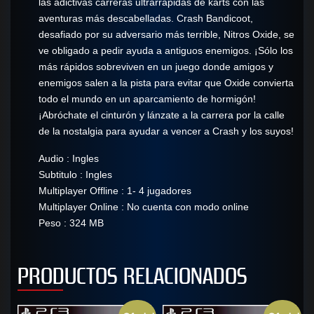
las adictivas carreras ultrarrápidas de karts con las
aventuras más descabelladas. Crash Bandicoot,
desafiado por su adversario más terrible, Nitros Oxide, se
ve obligado a pedir ayuda a antiguos enemigos. ¡Sólo los
más rápidos sobreviven en un juego donde amigos y
enemigos salen a la pista para evitar que Oxide convierta
todo el mundo en un aparcamiento de hormigón!
¡Abróchate el cinturón y lánzate a la carrera por la calle
de la nostalgia para ayudar a vencer a Crash y los suyos!
Audio : Ingles
Subtitulo : Ingles
Multiplayer Offline : 1- 4 jugadores
Multiplayer Online : No cuenta con modo online
Peso : 324 MB
PRODUCTOS RELACIONADOS