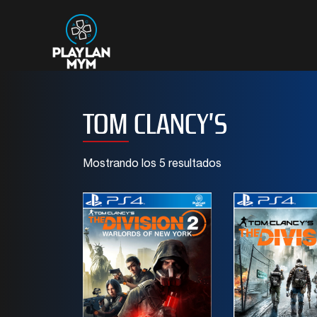
TOM CLANCY’S
Mostrando los 5 resultados