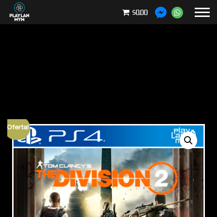
$0.00
¡Oferta!