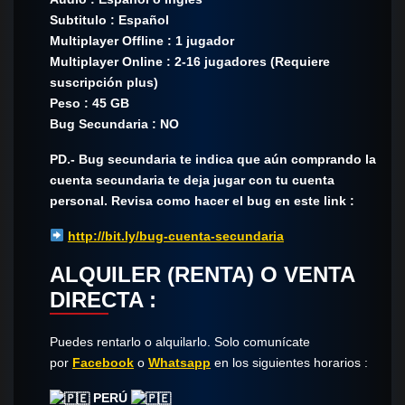
Subtitulo : Español
Multiplayer Offline : 1 jugador
Multiplayer Online : 2-16 jugadores (Requiere
suscripción plus)
Peso : 45 GB
Bug Secundaria : NO
PD.- Bug secundaria te indica que aún comprando la
cuenta secundaria te deja jugar con tu cuenta
personal. Revisa como hacer el bug en este link :
http://bit.ly/bug-cuenta-secundaria
ALQUILER (RENTA) O VENTA
DIRECTA :
Puedes rentarlo o alquilarlo. Solo comunícate​
por
Facebook
o
Whatsapp
en los siguientes horarios :
PERÚ