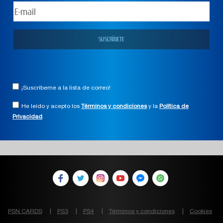
¡Suscríbeme a la lista de correo!
He leído y acepto los
Términos y condiciones
y la
Política de
Privacidad
.
PSN CARDS
PS3
PS4
Términos y condiciones
Cookies