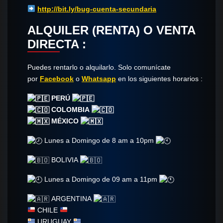
http://bit.ly/bug-cuenta-secundaria
ALQUILER (RENTA) O VENTA
DIRECTA :
Puedes rentarlo o alquilarlo. Solo comunícate​
por
Facebook
o
Whatsapp
en los siguientes horarios :
PERÚ
COLOMBIA
MÉXICO
Lunes a Domingo de 8 am a 10pm
BOLIVIA
Lunes a Domingo de 09 am a 11pm
ARGENTINA
CHILE
URUGUAY