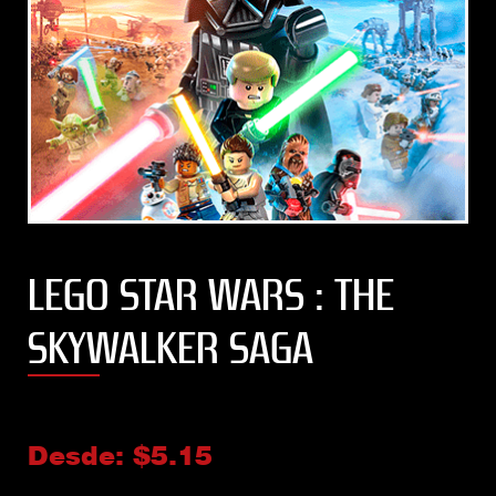
LEGO STAR WARS : THE
SKYWALKER SAGA
Desde:
$
5.15