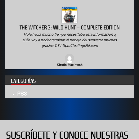
ON
WWE 2K19 DELUXE EDITION
(
Hola hacia mucho tiempo necesitaba esta informacion :(
s
al fin voy a poder terminar el trabajo del semestre muchas
gracias T.T https://testingelbl.com
Wyatt Boulware
CATEGORÍAS
PS3
SUSCRÍBETE Y CONOCE NUESTRAS