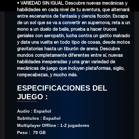
• VARIEDAD SIN IGUAL. Descubre nuevas mecánicas y
habilidades en cada nivel de tu aventura, que alternará
entre escenarios de fantasía y ciencia ficción. Escapa
de un sol que se va a convertir en supernova, reta a un
mono a un duelo de baile, prueba a hacer trucos
geniales con aeropatín, lucha contra un gatito malvado
y date una vuelta en todo tipo de cosas, desde motos
gravitatorias hasta un tiburón de arena. Descubre
mundos completamente diferentes entre sí, nuevas
habilidades inesperadas y una gran variedad de
mecánicas de juego que incluyen plataformas, sigilo,
rompecabezas, y mucho más.
ESPECIFICACIONES DEL
JUEGO :
Audio : Español
Subtitulos : Español
Multiplayer Offline : 1-2 jugadores
Peso : 79 GB