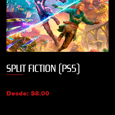
SPLIT FICTION (PS5)
Desde:
$
8.00