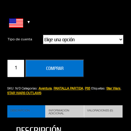
Tipo de cuenta
SPLIT
COMPRAR
FICTION
(PS5)
cantidad
SKU:
N/D
Categorías:
Aventura
,
PANTALLA PARTIDA
,
PS5
Etiquetas:
Star Wars
,
STAR WARS OUTLAWS
DESCRIPCIÓN
INFORMACIÓN
VALORACIONES (0)
ADICIONAL
DESCRIPCIÓN