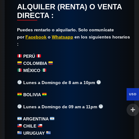
ALQUILER (RENTA) O VENTA
DIRECTA :
Puedes rentarlo o alquilarlo. Solo comunícate​
por
Facebook
o
Whatsapp
en los siguientes horarios
:
PERÚ
COLOMBIA
MÉXICO
Lunes a Domingo de 8 am a 10pm
BOLIVIA
USD
Lunes a Domingo de 09 am a 11pm
ARGENTINA
CHILE
URUGUAY