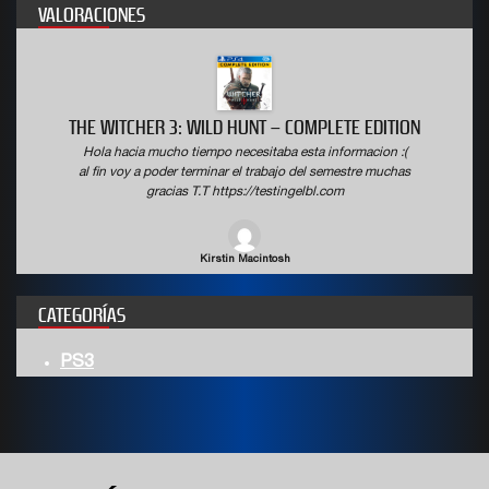
VALORACIONES
THE WITCHER 3: WILD HUNT – COMPLETE EDITION
Hola hacia mucho tiempo necesitaba esta informacion :(
al fin voy a poder terminar el trabajo del semestre muchas
gracias T.T https://testingelbl.com
Kirstin Macintosh
CATEGORÍAS
PS3