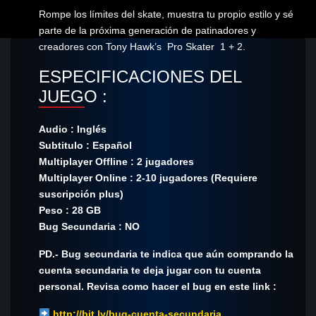
Rompe los límites del skate, muestra tu propio estilo y sé
parte de la próxima generación de patinadores y
creadores con Tony Hawk’s Pro Skater 1 + 2.
ESPECIFICACIONES DEL
JUEGO :
Audio : Inglés
Subtitulo : Español
Multiplayer Offline : 2 jugadores
Multiplayer Online : 2-10 jugadores (Requiere
suscripción plus)
Peso : 28 GB
Bug Secundaria : NO
PD.- Bug secundaria te indica que aún comprando la
cuenta secundaria te deja jugar con tu cuenta
personal. Revisa como hacer el bug en este link :
http://bit.ly/bug-cuenta-secundaria