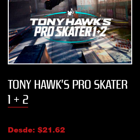
TONY HAWK’S PRO SKATER
1 + 2
Desde:
$
21.62