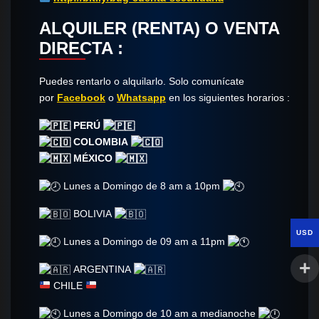
ALQUILER (RENTA) O VENTA
DIRECTA :
Puedes rentarlo o alquilarlo. Solo comunícate​
por
Facebook
o
Whatsapp
en los siguientes horarios :
PERÚ
COLOMBIA
MÉXICO
Lunes a Domingo de 8 am a 10pm
BOLIVIA
USD
Lunes a Domingo de 09 am a 11pm
ARGENTINA
CHILE
Lunes a Domingo de 10 am a medianoche