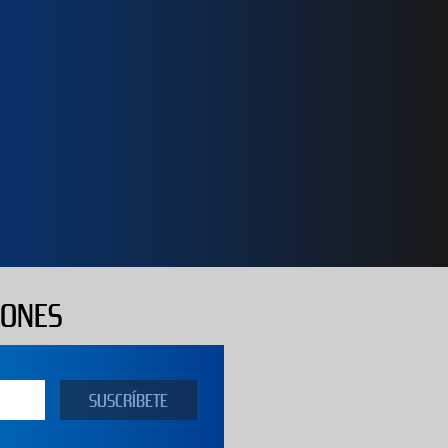
IONES