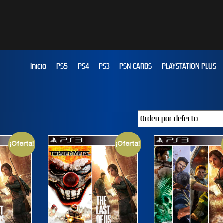
Inicio
PS5
PS4
PS3
PSN CARDS
PLAYSTATION PLUS
¡Oferta!
¡Oferta!
JUST DANCE 2019
EFOOTBALL PES 2