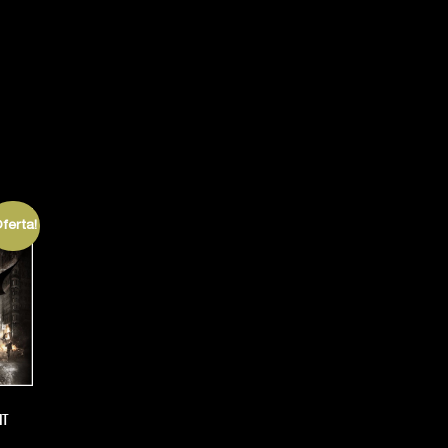
Oferta!
HT