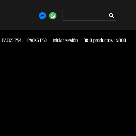
PACKS PS4
PACKS PS3
Iniciar sesión
0 productos
$0.00