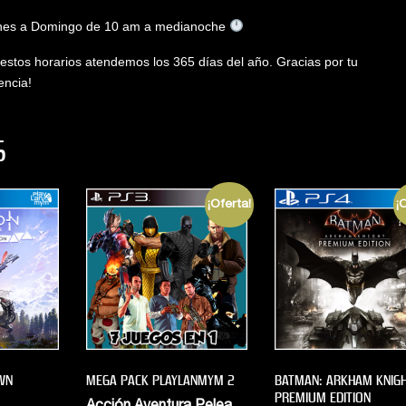
es a Domingo de 10 am a medianoche
estos horarios atendemos los 365 días del año. Gracias por tu
encia!
S
¡Oferta!
¡
WN
MEGA PACK PLAYLANMYM 2
BATMAN: ARKHAM KNIG
PREMIUM EDITION