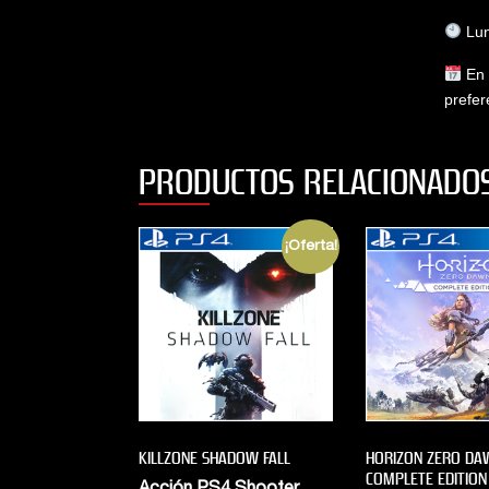
Lun
En 
prefer
PRODUCTOS RELACIONADO
¡Oferta!
KILLZONE SHADOW FALL
HORIZON ZERO DA
COMPLETE EDITION