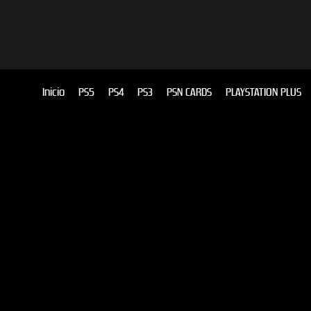
Inicio
PS5
PS4
PS3
PSN CARDS
PLAYSTATION PLUS