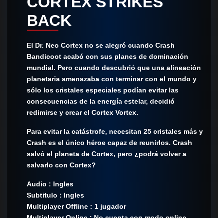
CORTEX STRIKES
BACK
El Dr. Neo Cortex no se alegró cuando Crash
Bandicoot acabó con sus planes de dominación
mundial. Pero cuando descubrió que una alineación
planetaria amenazaba con terminar con el mundo y
sólo los cristales especiales podían evitar las
consecuencias de la energía estelar, decidió
redimirse y crear el Cortex Vortex.
Para evitar la catástrofe, necesitan 25 cristales más y
Crash es el único héroe capaz de reunirlos. Crash
salvó el planeta de Cortex, pero ¿podrá volver a
salvarlo con Cortex?
Audio : Ingles
Subtitulo : Ingles
Multiplayer Offline : 1 jugador
Multiplayer Online : No cuenta con modo online