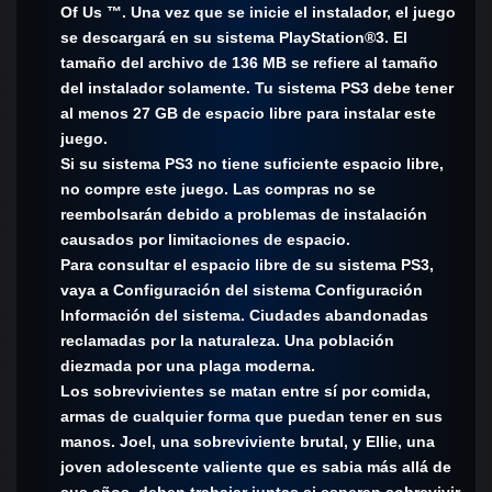
Of Us ™. Una vez que se inicie el instalador, el juego
se descargará en su sistema PlayStation®3. El
tamaño del archivo de 136 MB se refiere al tamaño
del instalador solamente. Tu sistema PS3 debe tener
al menos 27 GB de espacio libre para instalar este
juego.
Si su sistema PS3 no tiene suficiente espacio libre,
no compre este juego. Las compras no se
reembolsarán debido a problemas de instalación
causados ​​por limitaciones de espacio.
Para consultar el espacio libre de su sistema PS3,
vaya a Configuración del sistema Configuración
Información del sistema. Ciudades abandonadas
reclamadas por la naturaleza. Una población
diezmada por una plaga moderna.
Los sobrevivientes se matan entre sí por comida,
armas de cualquier forma que puedan tener en sus
manos. Joel, una sobreviviente brutal, y Ellie, una
joven adolescente valiente que es sabia más allá de
sus años, deben trabajar juntas si esperan sobrevivir