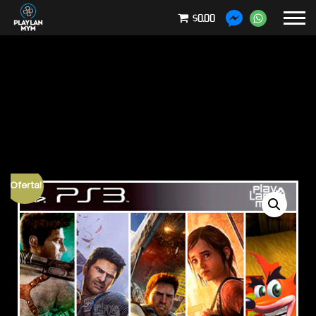
$0.00
¡Oferta!