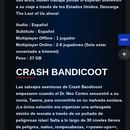
a su viaje a través de los Estados Unidos. Descarga
The Last of Us ahora!
Audio : Español
Subtitulo : Español
Multiplayer Offline : 1 jugador
USD
Multiplayer Online : 2-8 jugadores (Solo estar
conectado a Internet)
Peso : 27 GB
CRASH BANDICOOT
Las salvajes aventuras de Crash Bandicoot
empezaron cuando el Dr. Neo Cortex secuestró a su
novia, Tawna, para convertirla en su malvada esclava.
¡La única solución era organizar una arriesgada
misión de rescate a través de un puñado de
peligrosas islas! Salta a lo largo de 30 niveles llenos
de peligros, malos, rompecabezas, «»power-ups»»,