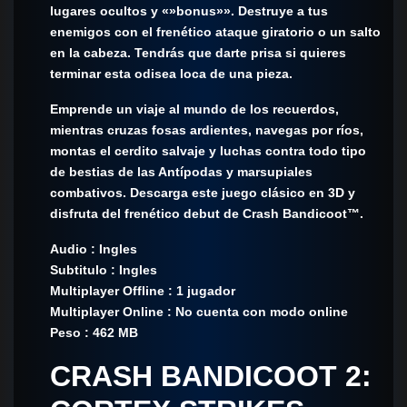
lugares ocultos y «»bonus»». Destruye a tus
enemigos con el frenético ataque giratorio o un salto
en la cabeza. Tendrás que darte prisa si quieres
terminar esta odisea loca de una pieza.
Emprende un viaje al mundo de los recuerdos,
mientras cruzas fosas ardientes, navegas por ríos,
montas el cerdito salvaje y luchas contra todo tipo
de bestias de las Antípodas y marsupiales
combativos. Descarga este juego clásico en 3D y
disfruta del frenético debut de Crash Bandicoot™.
Audio : Ingles
Subtitulo : Ingles
Multiplayer Offline : 1 jugador
Multiplayer Online : No cuenta con modo online
Peso : 462 MB
CRASH BANDICOOT 2: