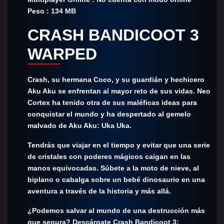
Peso : 134 MB
CRASH BANDICOOT 3
WARPED
Crash, su hermana Coco, y su guardián y hechicero
Aku Aku se enfrentan al mayor reto de sus vidas. Neo
Cortex ha tenido otra de sus maléficas ideas para
conquistar el mundo y ha despertado al gemelo
malvado de Aku Aku: Uka Uka.
Tendrás que viajar en el tiempo y evitar que una serie
de cristales con poderes mágicos caigan en las
manos equivocadas. Súbete a la moto de nieve, al
biplano o cabalga sobre un bebé dinosaurio en una
aventura a través de la historia y más allá.
¿Podemos salvar al mundo de una destrucción más
que segura? Descárgate Crash Bandicoot 3: