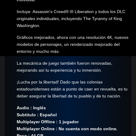
Incluye: Assassin’s Creed® III Liberation y todos los DLC
originales individuales, incluyendo The Tyranny of King
Washington.
Gráficos mejorados, ahora con una resolución 4K, nuevos
modelos de personajes, un renderizado mejorado del
entorno y mucho más.
La mecánica de juego también fueron renovadas,
mejorando así tu experiencia y tu inmersión.
¡Lucha por la libertad! Dado que las colonias
estadounidenses están a punto de caer en revuelta, es tu
deber asegurar la libertad de tu pueblo y de tu nación.
Audio : Inglés
Subtitulo : Español
Multiplayer Offline : 1 jugador
Multiplayer Online : No cuenta con modo online.
Peso : 44 GB