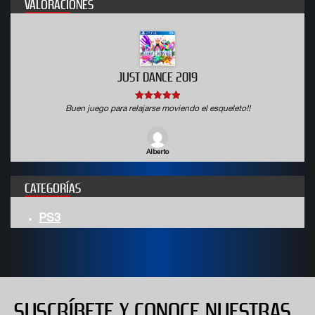
VALORACIONES
JUST DANCE 2019
5
out of 5
Buen juego para relajarse moviendo el esqueleto!!
Alberto
CATEGORÍAS
PS3
SUSCRÍBETE Y CONOCE NUESTRAS