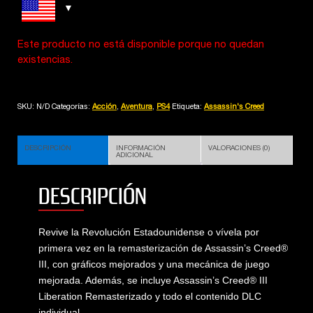
Este producto no está disponible porque no quedan
existencias.
SKU:
N/D
Categorías:
Acción
,
Aventura
,
PS4
Etiqueta:
Assassin's Creed
DESCRIPCIÓN
INFORMACIÓN
VALORACIONES (0)
ADICIONAL
DESCRIPCIÓN
Revive la Revolución Estadounidense o vívela por
primera vez en la remasterización de Assassin’s Creed®
III, con gráficos mejorados y una mecánica de juego
mejorada. Además, se incluye Assassin’s Creed® III
Liberation Remasterizado y todo el contenido DLC
individual.