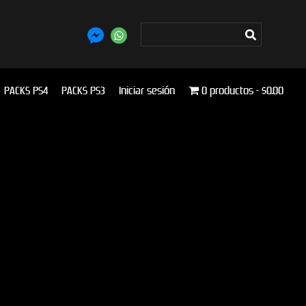
PACKS PS4
PACKS PS3
Iniciar sesión
0 productos
$0.00