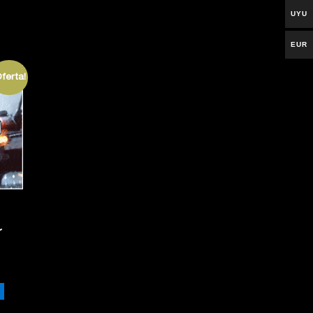
UYU
EUR
Oferta!
r