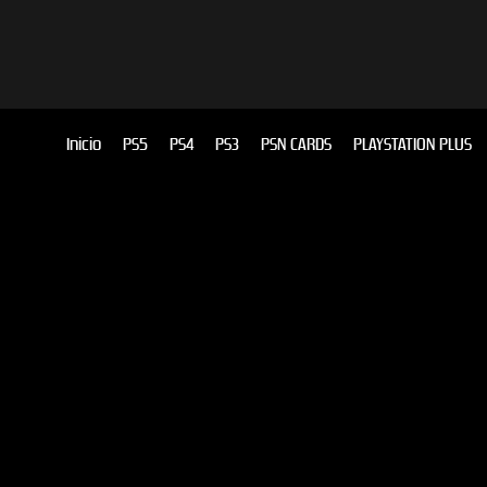
Inicio
PS5
PS4
PS3
PSN CARDS
PLAYSTATION PLUS