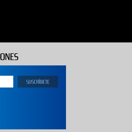
IONES