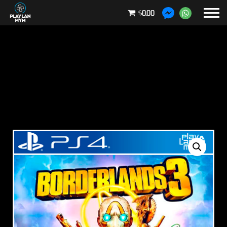
$0.00