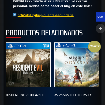
cuenta secundaria te deja jugar con tu cuenta
personal. Revisa como hacer el bug en este link :
http://bit.ly/bug-cuenta-secundaria
USD
PRODUCTOS RELACIONADOS
¡Oferta!
RESIDENT EVIL 7 BIOHAZARD
ASSASSINS CREED ODYSSEY