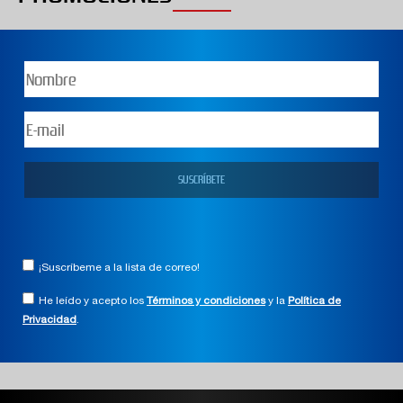
¡Suscríbeme a la lista de correo!
He leído y acepto los
Términos y condiciones
y la
Política de
Privacidad
.