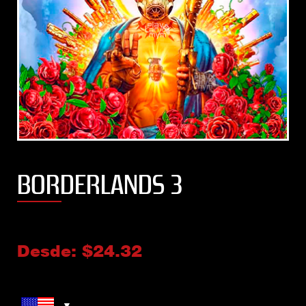
BORDERLANDS 3
Desde:
$
24.32