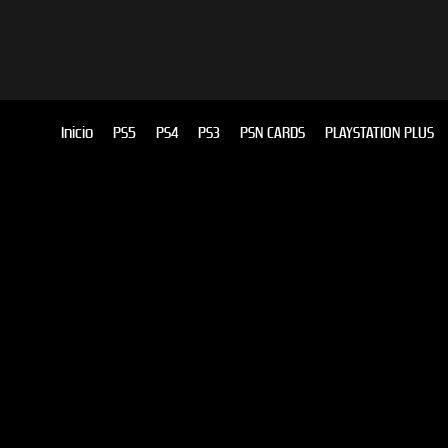
Inicio
PS5
PS4
PS3
PSN CARDS
PLAYSTATION PLUS