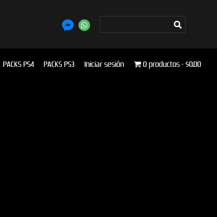
PACKS PS4
PACKS PS3
Iniciar sesión
0 productos
$0.00