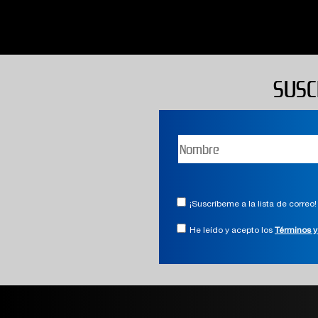
SUSC
¡Suscríbeme a la lista de correo!
He leído y acepto los
Términos y