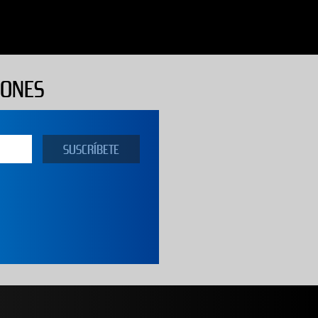
IONES