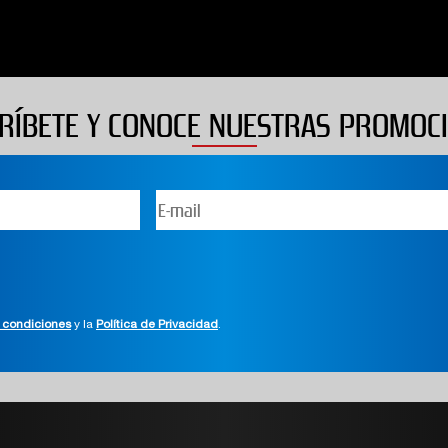
RÍBETE Y CONOCE NUESTRAS PROMOC
 condiciones
y la
Política de Privacidad
.