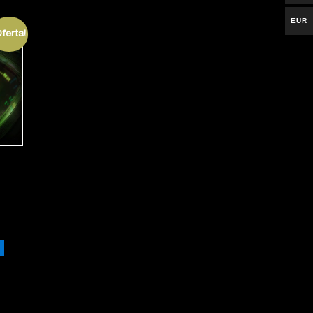
EUR
Oferta!