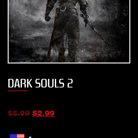
DARK SOULS 2
$
5.99
$
2.99