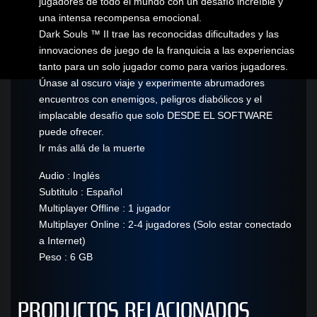
jugadores de todo el mundo con un desafío increíble y
una intensa recompensa emocional.
Dark Souls ™ II trae las reconocidas dificultades y las
innovaciones de juego de la franquicia a las experiencias
tanto para un solo jugador como para varios jugadores.
Únase al oscuro viaje y experimente abrumadores
encuentros con enemigos, peligros diabólicos y el
implacable desafío que solo DESDE EL SOFTWARE
puede ofrecer.
Ir más allá de la muerte
Audio : Inglés
Subtitulo : Español
Multiplayer Offline : 1 jugador
Multiplayer Online : 2-4 jugadores (Solo estar conectado
a Internet)
Peso : 6 GB
PRODUCTOS RELACIONADOS