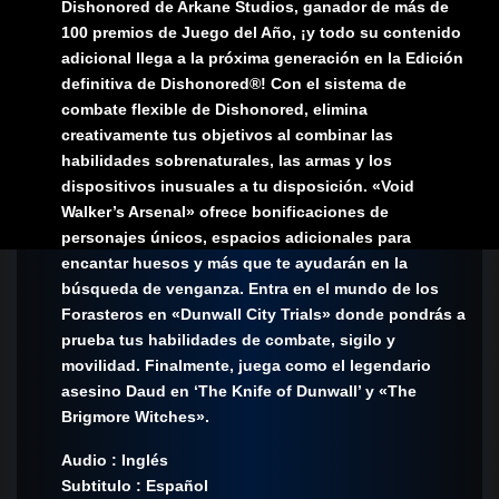
Dishonored de Arkane Studios, ganador de más de
100 premios de Juego del Año, ¡y todo su contenido
adicional llega a la próxima generación en la Edición
definitiva de Dishonored®! Con el sistema de
combate flexible de Dishonored, elimina
creativamente tus objetivos al combinar las
habilidades sobrenaturales, las armas y los
dispositivos inusuales a tu disposición. «Void
Walker’s Arsenal» ofrece bonificaciones de
personajes únicos, espacios adicionales para
encantar huesos y más que te ayudarán en la
búsqueda de venganza. Entra en el mundo de los
Forasteros en «Dunwall City Trials» donde pondrás a
prueba tus habilidades de combate, sigilo y
movilidad. Finalmente, juega como el legendario
asesino Daud en ‘The Knife of Dunwall’ y «The
Brigmore Witches».
Audio : Inglés
Subtitulo : Español