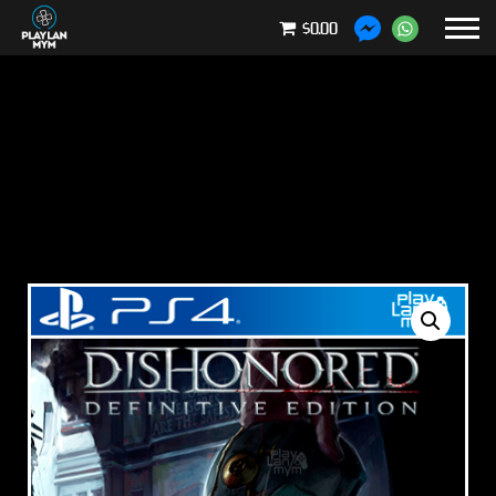
$0.00