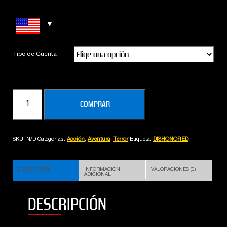
Tipo de Cuenta
DISHONORED
COMPRAR
DEFINITIVE
EDITION
cantidad
SKU:
N/D
Categorías:
Acción
,
Aventura
,
Terror
Etiqueta:
DISHONORED
DESCRIPCIÓN
INFORMACIÓN
VALORACIONES (0)
ADICIONAL
DESCRIPCIÓN