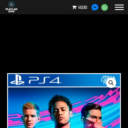
$0.00