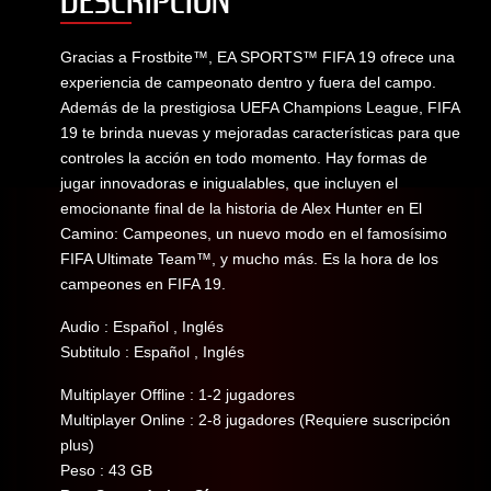
DESCRIPCIÓN
Gracias a Frostbite™, EA SPORTS™ FIFA 19 ofrece una
experiencia de campeonato dentro y fuera del campo.
Además de la prestigiosa UEFA Champions League, FIFA
19 te brinda nuevas y mejoradas características para que
controles la acción en todo momento. Hay formas de
jugar innovadoras e inigualables, que incluyen el
emocionante final de la historia de Alex Hunter en El
Camino: Campeones, un nuevo modo en el famosísimo
FIFA Ultimate Team™, y mucho más. Es la hora de los
campeones en FIFA 19.
Audio : Español , Inglés
Subtitulo : Español , Inglés
Multiplayer Offline : 1-2 jugadores
Multiplayer Online : 2-8 jugadores (Requiere suscripción
plus)
Peso : 43 GB