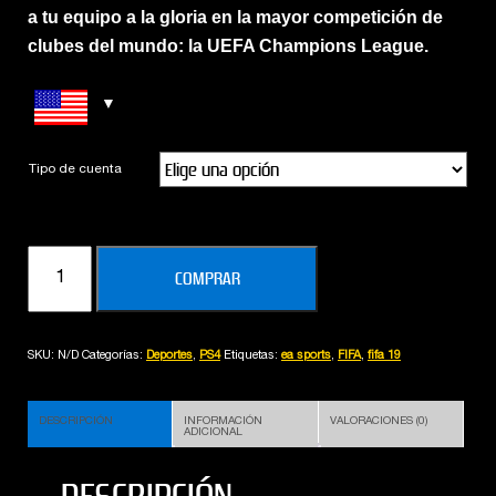
a tu equipo a la gloria en la mayor competición de
clubes del mundo: la UEFA Champions League.
Tipo de cuenta
EA
COMPRAR
SPORTS
FIFA
19
SKU:
N/D
Categorías:
Deportes
,
PS4
Etiquetas:
ea sports
,
FIFA
,
fifa 19
cantidad
DESCRIPCIÓN
INFORMACIÓN
VALORACIONES (0)
ADICIONAL