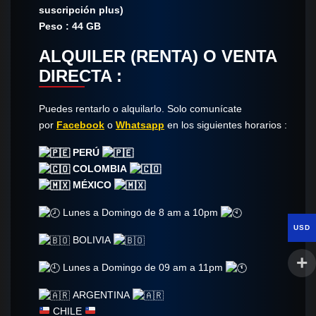
suscripción plus)
Peso : 44 GB
ALQUILER (RENTA) O VENTA
DIRECTA :
Puedes rentarlo o alquilarlo. Solo comunícate​
por
Facebook
o
Whatsapp
en los siguientes horarios :
PERÚ
COLOMBIA
MÉXICO
Lunes a Domingo de 8 am a 10pm
USD
BOLIVIA
Lunes a Domingo de 09 am a 11pm
ARGENTINA
CHILE