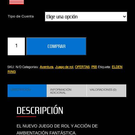
Tipo de Cuenta
ELDEN
COMPRAR
RING
(PS5)
cantidad
SKU:
N/D
Categorías:
Aventura
,
Juego de rol
,
OFERTAS
,
PS5
Etiqueta:
ELDEN
RING
DESCRIPCIÓN
INFORMACIÓN
VALORACIONES (0)
ADICIONAL
DESCRIPCIÓN
EL NUEVO JUEGO DE ROL Y ACCIÓN DE
AMBIENTACIÓN FANTÁSTICA.