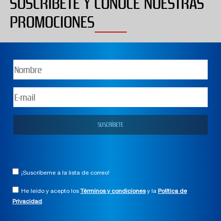
SUSCRÍBETE Y CONOCE NUESTRAS
PROMOCIONES
¡Suscríbeme a la lista de correo!
He leído y acepto los
Términos y condiciones
y la
Política de
Privacidad
.