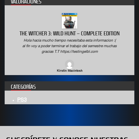
VALORACIONES
THE WITCHER 3: WILD HUNT – COMPLETE EDITION
Hola hacia mucho tiempo necesitaba esta informacion :(
al fin voy a poder terminar el trabajo del semestre muchas
gracias T.T https://testingelbl.com
Kirstin Macintosh
CATEGORÍAS
PS3