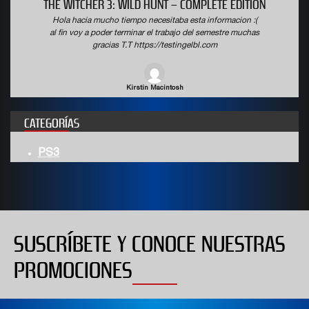
THE WITCHER 3: WILD HUNT – COMPLETE EDITION
Hola hacia mucho tiempo necesitaba esta informacion :(
al fin voy a poder terminar el trabajo del semestre muchas
gracias T.T https://testingelbl.com
Kirstin Macintosh
CATEGORÍAS
PS3
SUSCRÍBETE Y CONOCE NUESTRAS
PROMOCIONES