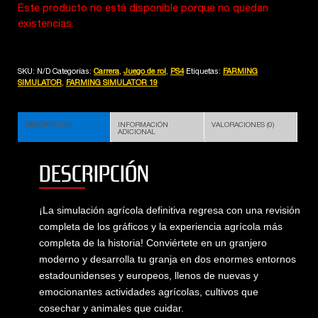
Este producto no está disponible porque no quedan
existencias.
SKU:
N/D
Categorías:
Carrera
,
Juego de rol
,
PS4
Etiquetas:
FARMING
SIMULATOR
,
FARMING SIMULATOR 19
DESCRIPCIÓN
INFORMACIÓN
VALORACIONES (0)
ADICIONAL
DESCRIPCIÓN
¡La simulación agrícola definitiva regresa con una revisión
completa de los gráficos y la experiencia agrícola más
completa de la historia! Conviértete en un granjero
moderno y desarrolla tu granja en dos enormes entornos
estadounidenses y europeos, llenos de nuevas y
emocionantes actividades agrícolas, cultivos que
cosechar y animales que cuidar.