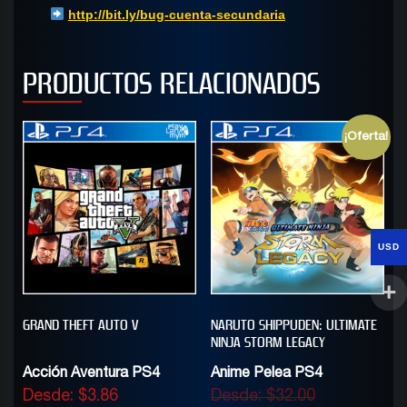
http://bit.ly/bug-cuenta-secundaria
PRODUCTOS RELACIONADOS
¡Oferta!
USD
GRAND THEFT AUTO V
NARUTO SHIPPUDEN: ULTIMATE
NINJA STORM LEGACY
Acción Aventura PS4
Anime Pelea PS4
Desde:
$
3.86
Desde:
$
32.00