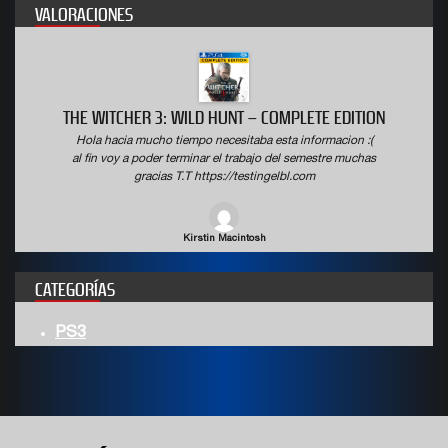
VALORACIONES
THE WITCHER 3: WILD HUNT – COMPLETE EDITION
Hola hacia mucho tiempo necesitaba esta informacion :(
al fin voy a poder terminar el trabajo del semestre muchas
gracias T.T https://testingelbl.com
Kirstin Macintosh
CATEGORÍAS
PS3