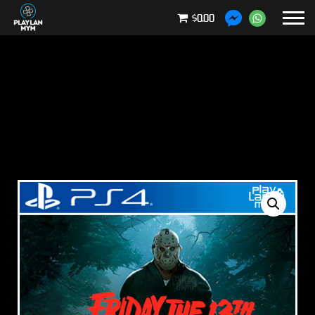
$0.00