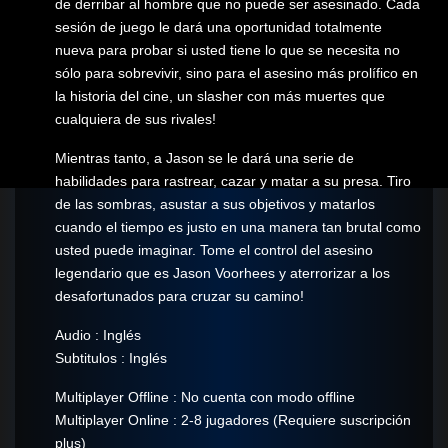
de derribar al hombre que no puede ser asesinado. Cada
sesión de juego le dará una oportunidad totalmente
nueva para probar si usted tiene lo que se necesita no
sólo para sobrevivir, sino para el asesino más prolífico en
la historia del cine, un slasher con más muertes que
cualquiera de sus rivales!
Mientras tanto, a Jason se le dará una serie de
habilidades para rastrear, cazar y matar a su presa. Tiro
de las sombras, asustar a sus objetivos y matarlos
cuando el tiempo es justo en una manera tan brutal como
usted puede imaginar. Tome el control del asesino
legendario que es Jason Voorhees y aterrorizar a los
desafortunados para cruzar su camino!
Audio : Inglés
Subtitulos : Inglés
Multiplayer Offline : No cuenta con modo offline
Multiplayer Online : 2-8 jugadores (Requiere suscripción
plus)