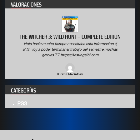
VALORACIONES
THE WITCHER 3: WILD HUNT – COMPLETE EDITION
Hola hacia mucho tiempo necesitaba esta informacion :(
al fin voy a poder terminar el trabajo del semestre muchas
gracias T.T https://testingelbl.com
Kirstin Macintosh
CATEGORÍAS
PS3