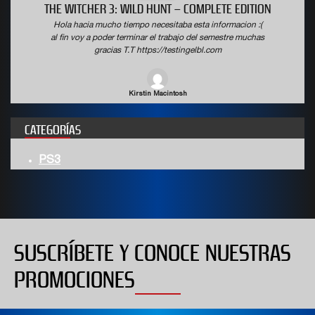
THE WITCHER 3: WILD HUNT – COMPLETE EDITION
Hola hacia mucho tiempo necesitaba esta informacion :(
al fin voy a poder terminar el trabajo del semestre muchas
gracias T.T https://testingelbl.com
Kirstin Macintosh
CATEGORÍAS
PS3
SUSCRÍBETE Y CONOCE NUESTRAS
PROMOCIONES