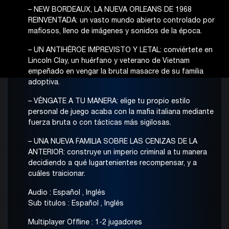
– NEW BORDEAUX, LA NUEVA ORLEANS DE 1968
REINVENTADA: un vasto mundo abierto controlado por
mafiosos, lleno de imágenes y sonidos de la época.
– UN ANTIHÉROE IMPREVISTO Y LETAL: conviértete en
Lincoln Clay, un huérfano y veterano de Vietnam
empeñado en vengar la brutal masacre de su familia
adoptiva.
– VÉNGATE A TU MANERA: elige tu propio estilo
personal de juego acaba con la mafia italiana mediante
fuerza bruta o con tácticas más sigilosas.
– UNA NUEVA FAMILIA SOBRE LAS CENIZAS DE LA
ANTERIOR: construye un imperio criminal a tu manera
decidiendo a qué lugartenientes recompensar, y a
cuáles traicionar.
Audio : Español , Inglés
Sub titulos : Español , Inglés
Multiplayer Offline : 1-2 jugadores