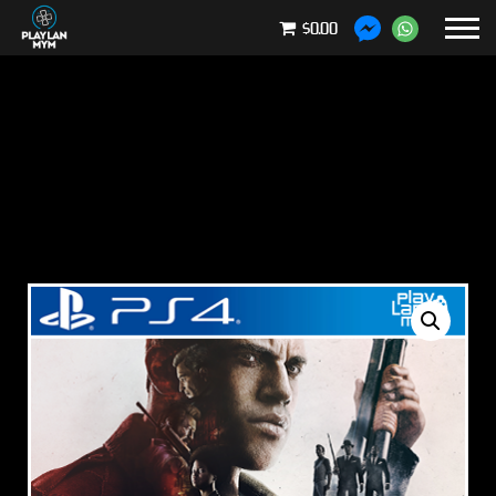
$0.00