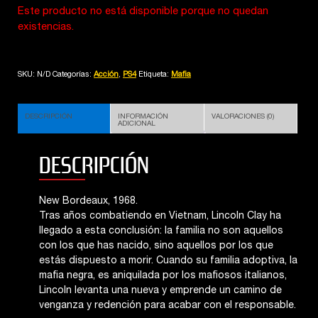
Este producto no está disponible porque no quedan
existencias.
SKU:
N/D
Categorías:
Acción
,
PS4
Etiqueta:
Mafia
DESCRIPCIÓN
INFORMACIÓN
VALORACIONES (0)
ADICIONAL
DESCRIPCIÓN
New Bordeaux, 1968.
Tras años combatiendo en Vietnam, Lincoln Clay ha
llegado a esta conclusión: la familia no son aquellos
con los que has nacido, sino aquellos por los que
estás dispuesto a morir. Cuando su familia adoptiva, la
mafia negra, es aniquilada por los mafiosos italianos,
Lincoln levanta una nueva y emprende un camino de
venganza y redención para acabar con el responsable.