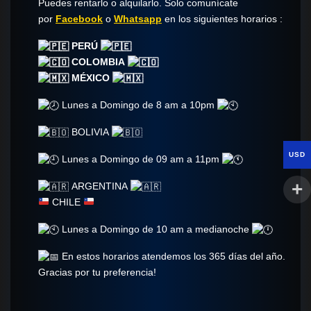
Puedes rentarlo o alquilarlo. Solo comunícate​
por
Facebook
o
Whatsapp
en los siguientes horarios :
PERÚ
COLOMBIA
MÉXICO
Lunes a Domingo de 8 am a 10pm
BOLIVIA
USD
Lunes a Domingo de 09 am a 11pm
ARGENTINA
CHILE
Lunes a Domingo de 10 am a medianoche
En estos horarios atendemos los 365 días del año.
Gracias por tu preferencia!