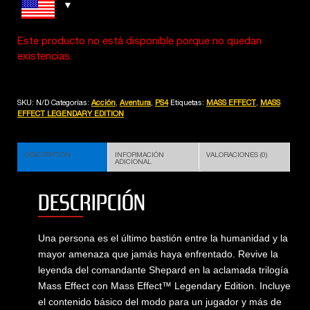
Este producto no está disponible porque no quedan
existencias.
SKU:
N/D
Categorías:
Acción
,
Aventura
,
PS4
Etiquetas:
MASS EFFECT
,
MASS
EFFECT LEGENDARY EDITION
DESCRIPCIÓN
INFORMACIÓN
VALORACIONES (0)
ADICIONAL
DESCRIPCIÓN
Una persona es el último bastión entre la humanidad y la
mayor amenaza que jamás haya enfrentado. Revive la
leyenda del comandante Shepard en la aclamada trilogía
Mass Effect con Mass Effect™ Legendary Edition. Incluye
el contenido básico del modo para un jugador y más de