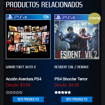
PRODUCTOS RELACIONADOS
¡Oferta!
GRAND THEFT AUTO V
RESIDENT EVIL 2 REMAKE
Acción Aventura PS4
PS4 Shooter Terror
Desde:
$
3.86
Desde:
$
4.00
0
5.00
VER PRODUCTO
VER PRODUCTO
out
out of 5
of