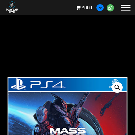
$0.00