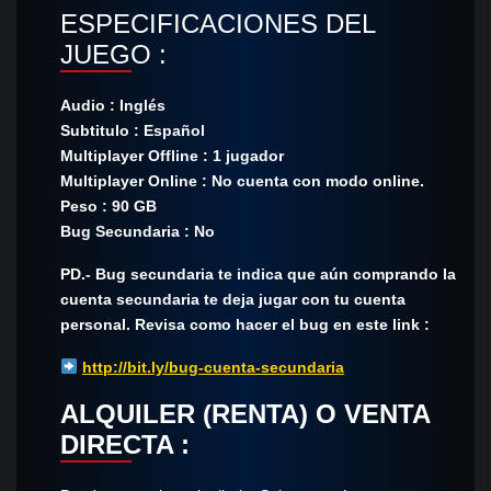
ESPECIFICACIONES DEL
JUEGO :
Audio : Inglés
Subtitulo : Español
Multiplayer Offline : 1 jugador
Multiplayer Online : No cuenta con modo online.
Peso : 90 GB
Bug Secundaria : No
PD.- Bug secundaria te indica que aún comprando la
cuenta secundaria te deja jugar con tu cuenta
personal. Revisa como hacer el bug en este link :
http://bit.ly/bug-cuenta-secundaria
ALQUILER (RENTA) O VENTA
DIRECTA :